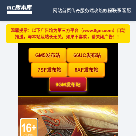
网站首页
传奇服务端
攻略教程
联系客服
温馨提示：以下广告均为第三方平台（www.9gm.com）自动
推送，与本站及站长无关，如果不喜欢，请关闭广告！！