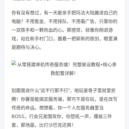
你有没有想过，有一天能亲手把玛法大陆搬进自己的
电脑？不用氪金、不用排队、不用看广告，只靠你的
一双铁手和一颗热血的心。那感觉，就像你刚进游
戏，站在新手村门口，握着一把崭新的铁剑，眼里满
是期待与决心。
别跟我说什么“这不行那不行”，咱玩家骨子里就爱折
腾！你要是能搞定服务端，那可不是在玩，是在改写
传奇的命运。想想看，你一个人在服务器里当
BOSS，行会兄弟围攻你，你怒吼一声，爆装三件
套，那场面，比打沙巴克还爽！