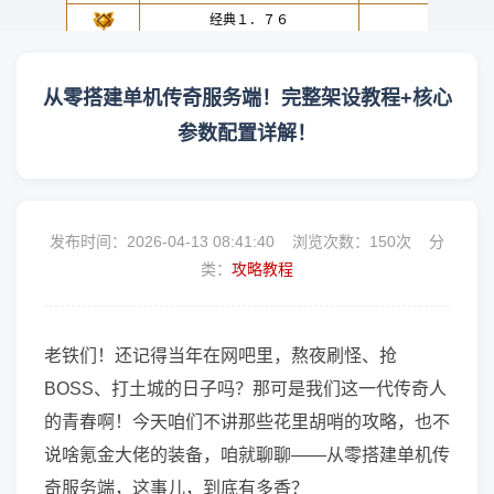
从零搭建单机传奇服务端！完整架设教程+核心
参数配置详解！
发布时间：2026-04-13 08:41:40 浏览次数：
150次 分
类：
攻略教程
老铁们！还记得当年在网吧里，熬夜刷怪、抢
BOSS、打土城的日子吗？那可是我们这一代传奇人
的青春啊！今天咱们不讲那些花里胡哨的攻略，也不
说啥氪金大佬的装备，咱就聊聊——从零搭建单机传
奇服务端，这事儿，到底有多香？