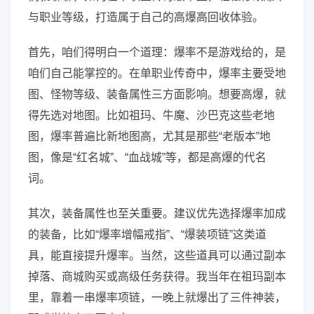
与职业等级，打造属于自己的高爆高回收体验。
首先，咱们得明白一个道理：爆率不是游戏给的，是
咱们自己能掌控的。在单职业传奇中，爆率主要受地
图、怪物等级、装备属性三方面影响。想要高爆，就
得先选对地图。比如祖玛、牛魔、沙巴克这些老地
图，爆率普遍比新地图高，尤其是那些“老版本”地
图，像是“红名城”、“血战城”等，都是高爆的代名
词。
其次，装备属性也至关重要。建议优先选择爆率加成
的装备，比如“爆率增幅戒指”、“爆装项链”这类道
具，能直接提升爆率。当然，这些道具可以通过副本
掉落、商城购买或高级任务获得。我当年在祖玛副本
里，靠着一串爆率项链，一晚上就爆出了三件神装，