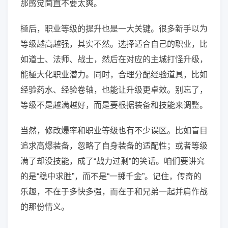
那感觉简直不要太爽。
極后，职业等级的提升也是一大关键。很多新手以为
等级越高越强，其实不然。选择适合自己的职业，比
如道士、法师、战士，然后在对应的主城打怪升级，
能極大化职业潜力。同时，合理分配经验道具，比如
经验药水、经验卷轴，也能让升级更卓效。别忘了，
等级不是越满越好，而是要根据装备和技能来调整。
当然，修改爆率和职业等级也有不少误区。比如盲目
追求高爆装备，忽略了自身装备的适配性；或者等级
满了却没技能，成了“战力过剩”的笑话。咱们要讲究
的是“稳中求胜”，而不是“一掷千金”。记住，传奇的
乐趣，不在于多快多强，而在于和兄弟一起并肩作战
的那份情义。