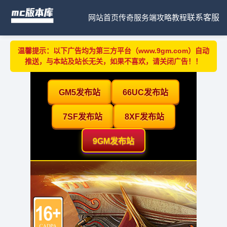
网站首页
传奇服务端
攻略教程
联系客服
温馨提示：以下广告均为第三方平台（www.9gm.com）自动
推送，与本站及站长无关，如果不喜欢，请关闭广告！！