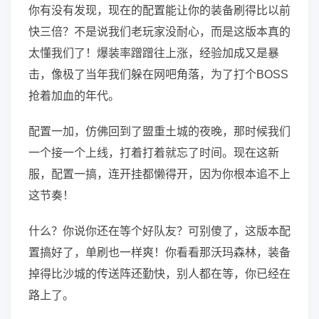
你有没有发现，现在的配置能让你的装备刷得比以前
快三倍？不是说我们老玩家没耐心，而是这版本真的
太懂我们了！爆装率蹭蹭往上涨，经验加成又是暴
击，像极了当年我们躲在网吧角落，为了打个BOSS
抢着加血的年代。
配置一加，仿佛回到了盟重土城的夜晚，那时候我们
一个接一个上线，打着打着就忘了时间。现在这新
服，配置一搞，连开挂都懒得开，因为你根本追不上
这节奏！
什么？你说你还在等个好队友？可别傻了，这版本配
置搞好了，单刷也一样爽！你看看那沃玛森林，装备
掉得比沙城的传送阵还勤快，别人都在等，你已经在
路上了。