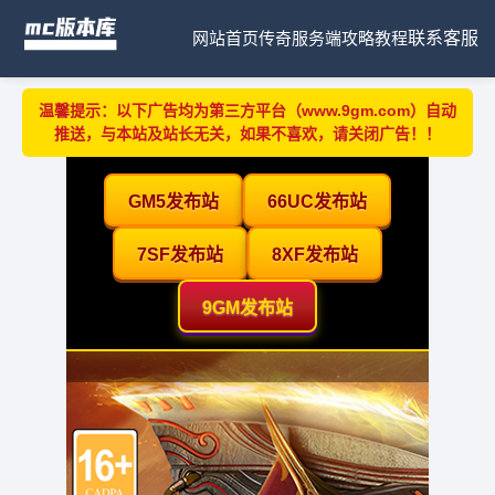
网站首页
传奇服务端
攻略教程
联系客服
温馨提示：以下广告均为第三方平台（www.9gm.com）自动
推送，与本站及站长无关，如果不喜欢，请关闭广告！！