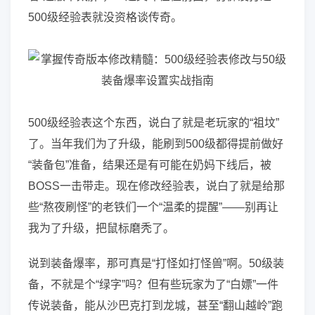
500级经验表就没资格谈传奇。
500级经验表这个东西，说白了就是老玩家的“祖坟”
了。当年我们为了升级，能刷到500级都得提前做好
“装备包”准备，结果还是有可能在奶妈下线后，被
BOSS一击带走。现在修改经验表，说白了就是给那
些“熬夜刷怪”的老铁们一个“温柔的提醒”——别再让
我为了升级，把鼠标磨秃了。
说到装备爆率，那可真是“打怪如打怪兽”啊。50级装
备，不就是个“绿字”吗？但有些玩家为了“白嫖”一件
传说装备，能从沙巴克打到龙城，甚至“翻山越岭”跑