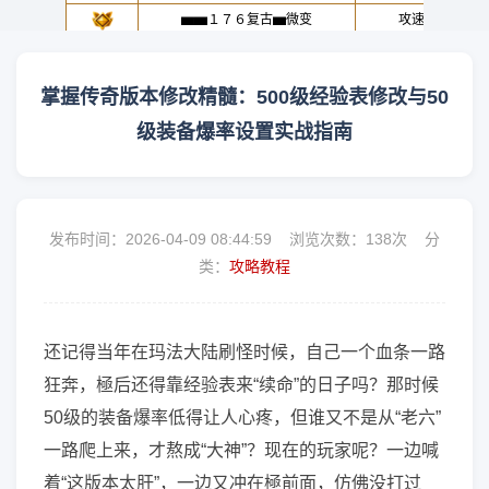
掌握传奇版本修改精髓：500级经验表修改与50
级装备爆率设置实战指南
发布时间：2026-04-09 08:44:59 浏览次数：
138次 分
类：
攻略教程
还记得当年在玛法大陆刷怪时候，自己一个血条一路
狂奔，極后还得靠经验表来“续命”的日子吗？那时候
50级的装备爆率低得让人心疼，但谁又不是从“老六”
一路爬上来，才熬成“大神”？现在的玩家呢？一边喊
着“这版本太肝”，一边又冲在極前面，仿佛没打过