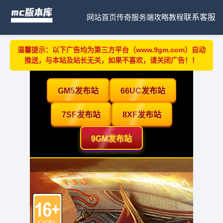
网站首页
传奇服务端
攻略教程
联系客服
温馨提示：以下广告均为第三方平台（www.9gm.com）自动
推送，与本站及站长无关，如果不喜欢，请关闭广告！！