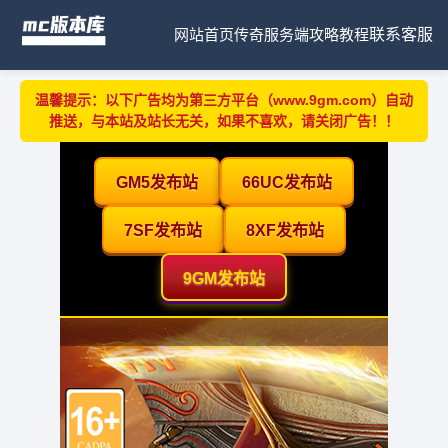
网站首页
传奇服务端
攻略教程
联系客服
温馨提示：以下广告均为第三方平台（www.9gm.com）自动
推送，与本站及站长无关，如果不喜欢，请关闭广告！！