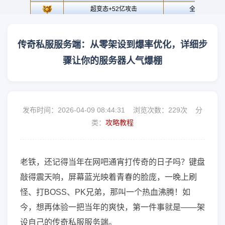
传奇私服服务端：从零架设到爆率优化，详细步
骤让你的服务器人气爆棚
发布时间：2026-04-09 08:44:31 浏览次数：
229次 分
类：
攻略教程
老铁，还记得当年在网吧通宵打传奇的日子吗？键盘
敲得震天响，屏幕蓝光映着青春的脸庞，一晚上刷
怪、打BOSS、PK兄弟，那叫一个热血沸腾！如
今，想再体验一把当年的爽快，第一件事就是——架
设自己的传奇私服服务端。