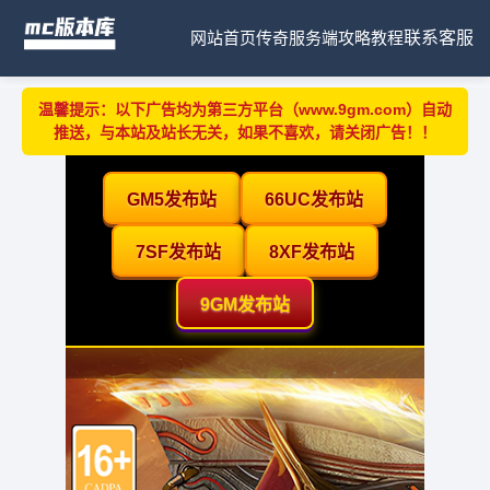
网站首页
传奇服务端
攻略教程
联系客服
温馨提示：以下广告均为第三方平台（www.9gm.com）自动
推送，与本站及站长无关，如果不喜欢，请关闭广告！！