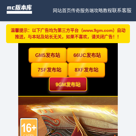
网站首页
传奇服务端
攻略教程
联系客服
温馨提示：以下广告均为第三方平台（www.9gm.com）自动
推送，与本站及站长无关，如果不喜欢，请关闭广告！！