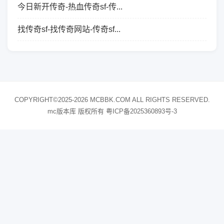
今日新开传奇-热血传奇sf-传...
找传奇sf-找传奇网站-传奇sf...
COPYRIGHT©2025-2026 MCBBK.COM ALL RIGHTS RESERVED.
mc版本库 版权所有
粤ICP备2025360893号-3