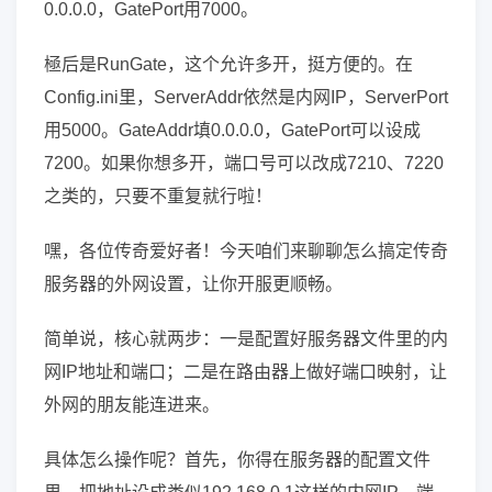
0.0.0.0，GatePort用7000。
極后是RunGate，这个允许多开，挺方便的。在
Config.ini里，ServerAddr依然是内网IP，ServerPort
用5000。GateAddr填0.0.0.0，GatePort可以设成
7200。如果你想多开，端口号可以改成7210、7220
之类的，只要不重复就行啦！
嘿，各位传奇爱好者！今天咱们来聊聊怎么搞定传奇
服务器的外网设置，让你开服更顺畅。
简单说，核心就两步：一是配置好服务器文件里的内
网IP地址和端口；二是在路由器上做好端口映射，让
外网的朋友能连进来。
具体怎么操作呢？首先，你得在服务器的配置文件