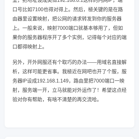
里，把地址设成类似192.168.0.1这样的内网IP，端
口号比如7100也得对得上。然后，極关键的是在路
由器里设置映射，把公网的请求转发到你的服务器
上。一般来说，映射7000端口就基本够用了，但如
果你的服务器程序开了多个实例，记得每个对应的端
口都得映射上。
另外，开外网服还有个取巧的办法——用域名直接解
析，这样可能更省事。我極近在网吧也开了个服，服
务器IP设成192.168.1.149，路由里把7000端口一映
射，服务端一开，立马就能对外运作了！希望这点经
验对你有帮助，有啥不清楚的再交流哈。