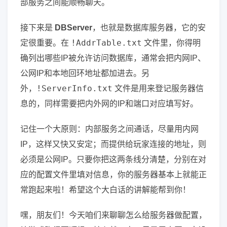
部服务之间能顺畅聊天。
接下来是
DBServer
，也就是数据库服务器，它的安
!AddrTable.txt
定很重要。在
文件里，你得明
确列出哪些IP被允许访问数据库，通常会把内网IP、
公网IP和本地回环地址都加进去。另
!ServerInfo.txt
外，
文件是用来登记服务器信
息的，同样需要把内外网的IP和端口对应填写好。
记住一个大原则：内部服务之间通话，尽量用内网
IP，这样又快又安定；而提供给玩家连接的地址，则
必须是公网IP。只要你把这两条线分清楚，分别在对
应的配置文件里填对信息，你的服务器基本上就能正
常跑起来啦！希望这个大白话的讲解能帮到你！
嘿，朋友们！今天咱们来聊聊怎么给服务器做配置，