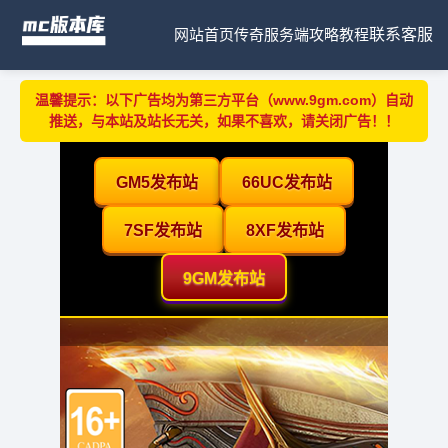
网站首页
传奇服务端
攻略教程
联系客服
温馨提示：以下广告均为第三方平台（www.9gm.com）自动
推送，与本站及站长无关，如果不喜欢，请关闭广告！！