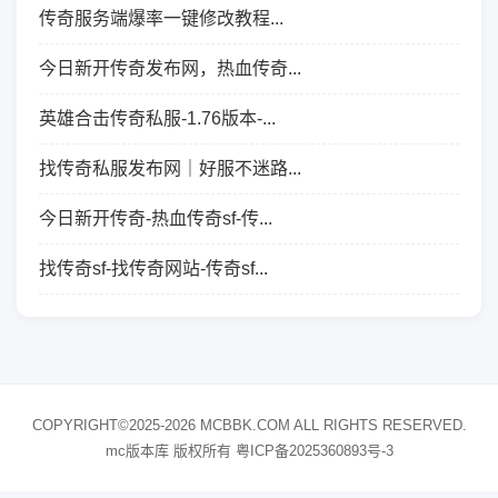
传奇服务端爆率一键修改教程...
今日新开传奇发布网，热血传奇...
英雄合击传奇私服-1.76版本-...
找传奇私服发布网｜好服不迷路...
今日新开传奇-热血传奇sf-传...
找传奇sf-找传奇网站-传奇sf...
COPYRIGHT©2025-2026 MCBBK.COM ALL RIGHTS RESERVED.
mc版本库 版权所有
粤ICP备2025360893号-3