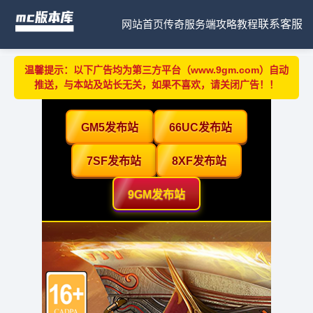
网站首页
传奇服务端
攻略教程
联系客服
温馨提示：以下广告均为第三方平台（www.9gm.com）自动
推送，与本站及站长无关，如果不喜欢，请关闭广告！！