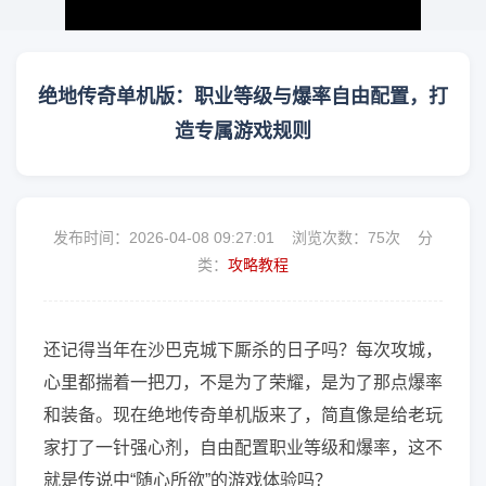
绝地传奇单机版：职业等级与爆率自由配置，打
造专属游戏规则
发布时间：2026-04-08 09:27:01 浏览次数：
75次 分
类：
攻略教程
还记得当年在沙巴克城下厮杀的日子吗？每次攻城，
心里都揣着一把刀，不是为了荣耀，是为了那点爆率
和装备。现在绝地传奇单机版来了，简直像是给老玩
家打了一针强心剂，自由配置职业等级和爆率，这不
就是传说中“随心所欲”的游戏体验吗？