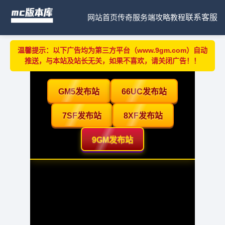
网站首页
传奇服务端
攻略教程
联系客服
温馨提示：以下广告均为第三方平台（www.9gm.com）自动
推送，与本站及站长无关，如果不喜欢，请关闭广告！！