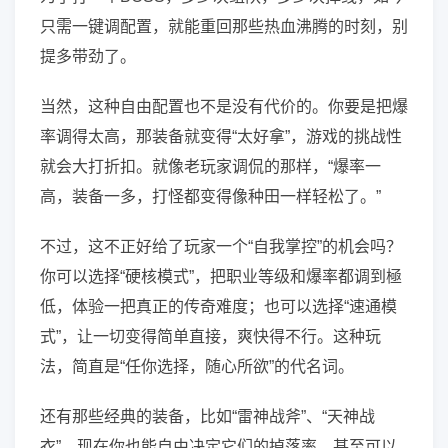
只需一键调配置，就能重回那些热血沸腾的时刻，别
提多带劲了。
当然，这种自由配置也不是没有代价的。你要是把爆
率调得太高，那装备就变得“太好拿”，游戏的挑战性
就会大打折扣。就像老玩家调侃的那样，“爆率一
高，装备一多，打怪都变得像种田一样轻松了。”
不过，这不正好给了玩家一个“自我掌控”的机会吗？
你可以选择“硬核模式”，把职业等级和爆率都调到極
低，体验一把真正的传奇难度；也可以选择“速通模
式”，让一切变得简单直接，爽快得不行。这种玩
法，简直是“任你选择，随心所欲”的代名词。
还有那些经典的装备，比如“雷神战斧”、“天神战
衣”，现在你也能自由决定它们的掉落率，甚至可以