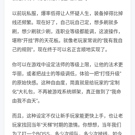
以前玩私服，爆率低得让人怀疑人生，装备掉得比掉
线还频繁。现在好了，自己玩自己定，想多刷就多
刷，想少刷就少刷，连职业等级都能调，这波操作，
堪称“开挂”界的天花板。就像老玩家常说的“我有我自
己的规则”，现在终于可以名正言顺地实现了。
你可以在游戏中设定法师的等级上限，让他的法术更
华丽，或者把战士的等级调低，体验一把“打怪升级”
的原始快感。这种自由度，简直就是给玩家的“定制
化”大礼包，不再被游戏系统绑架，真正做到了“我命
由我不由天”。
而且，这种设定不仅让新手玩家能更快上手，也让老
玩家找回当年“天梯”时期的激情。你想想，当年我们
为了打一个BOSS，多少次组队，多少次掉线，如今