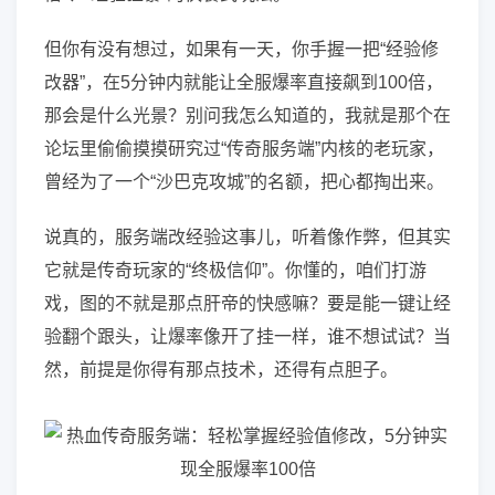
但你有没有想过，如果有一天，你手握一把“经验修
改器”，在5分钟内就能让全服爆率直接飙到100倍，
那会是什么光景？别问我怎么知道的，我就是那个在
论坛里偷偷摸摸研究过“传奇服务端”内核的老玩家，
曾经为了一个“沙巴克攻城”的名额，把心都掏出来。
说真的，服务端改经验这事儿，听着像作弊，但其实
它就是传奇玩家的“终极信仰”。你懂的，咱们打游
戏，图的不就是那点肝帝的快感嘛？要是能一键让经
验翻个跟头，让爆率像开了挂一样，谁不想试试？当
然，前提是你得有那点技术，还得有点胆子。