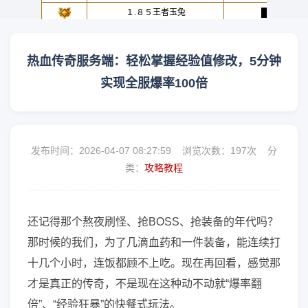
热血传奇服务端：轻松掌握经验值修改，5分钟
实现全服爆率100倍
发布时间：2026-04-07 08:27:59 浏览次数：
197次 分
类：
攻略教程
还记得那个熬夜刷怪、抢BOSS、抢装备的年代吗？
那时候的我们，为了几滴血药和一件装备，能连续打
十几个小时，连饭都顾不上吃。现在再回看，感觉那
才是真正的传奇，不是现在这种动不动就“爆率翻
倍”、“经验狂暴”的快餐式玩法。