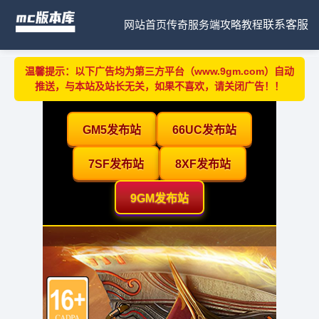
网站首页
传奇服务端
攻略教程
联系客服
温馨提示：以下广告均为第三方平台（www.9gm.com）自动
推送，与本站及站长无关，如果不喜欢，请关闭广告！！