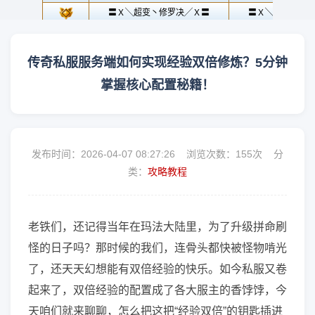
传奇私服服务端如何实现经验双倍修炼？5分钟
掌握核心配置秘籍！
发布时间：2026-04-07 08:27:26 浏览次数：
155次 分
类：
攻略教程
老铁们，还记得当年在玛法大陆里，为了升级拼命刷
怪的日子吗？那时候的我们，连骨头都快被怪物啃光
了，还天天幻想能有双倍经验的快乐。如今私服又卷
起来了，双倍经验的配置成了各大服主的香饽饽，今
天咱们就来聊聊，怎么把这把“经验双倍”的钥匙插进