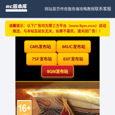
网站首页
传奇服务端
攻略教程
联系客服
温馨提示：以下广告均为第三方平台（www.9gm.com）自动
推送，与本站及站长无关，如果不喜欢，请关闭广告！！