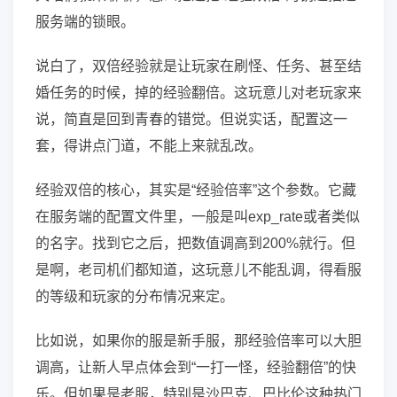
服务端的锁眼。
说白了，双倍经验就是让玩家在刷怪、任务、甚至结
婚任务的时候，掉的经验翻倍。这玩意儿对老玩家来
说，简直是回到青春的错觉。但说实话，配置这一
套，得讲点门道，不能上来就乱改。
经验双倍的核心，其实是“经验倍率”这个参数。它藏
在服务端的配置文件里，一般是叫exp_rate或者类似
的名字。找到它之后，把数值调高到200%就行。但
是啊，老司机们都知道，这玩意儿不能乱调，得看服
的等级和玩家的分布情况来定。
比如说，如果你的服是新手服，那经验倍率可以大胆
调高，让新人早点体会到“一打一怪，经验翻倍”的快
乐。但如果是老服，特别是沙巴克、巴比伦这种热门