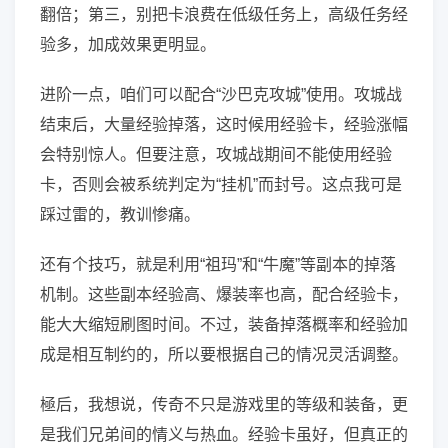
翻倍；第三，别把卡浪费在低级任务上，高级任务经
验多，加成效果更明显。
进阶一点，咱们可以配合“沙巴克攻城”使用。攻城战
结束后，大量经验掉落，这时候用经验卡，经验涨幅
会特别惊人。但要注意，攻城战期间不能使用经验
卡，否则会被系统判定为“挂机”而封号。这点我可是
踩过雷的，教训惨痛。
还有个技巧，就是利用“祖玛”和“牛魔”等副本的掉落
机制。这些副本经验高、爆装率也高，配合经验卡，
能大大缩短刷图时间。不过，装备掉落概率和经验加
成是相互制约的，所以要根据自己的情况灵活调整。
極后，我想说，传奇不只是游戏里的等级和装备，更
是我们兄弟间的情义与热血。经验卡虽好，但真正的