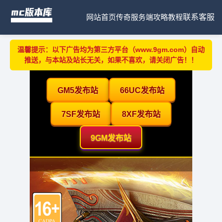
网站首页
传奇服务端
攻略教程
联系客服
温馨提示：以下广告均为第三方平台（www.9gm.com）自动
推送，与本站及站长无关，如果不喜欢，请关闭广告！！