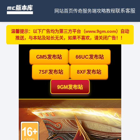
网站首页
传奇服务端
攻略教程
联系客服
温馨提示：以下广告均为第三方平台（www.9gm.com）自动
推送，与本站及站长无关，如果不喜欢，请关闭广告！！