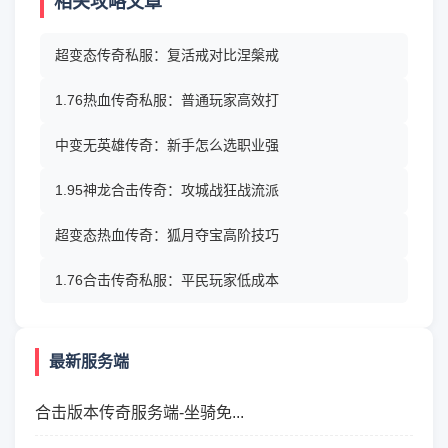
相关攻略文章
超变态传奇私服：复活戒对比涅槃戒
1.76热血传奇私服：普通玩家高效打
中变无英雄传奇：新手怎么选职业强
1.95神龙合击传奇：攻城战狂战流派
超变态热血传奇：狐月夺宝高阶技巧
1.76合击传奇私服：平民玩家低成本
最新服务端
合击版本传奇服务端-坐骑免...