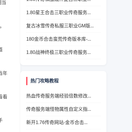
相当
1.80星王合击三职业传奇服务...
复古冰雪传奇私服三职业GM版...
。
。
180金币合击蛮荒传奇版本库-...
道
1.80战神终极三职业传奇服务...
当年
热门攻略教程
热血传奇服务端经验倍数修改...
看看
传奇服务端怪物属性自定义指...
手
新开1.76传奇网站-金币合击...