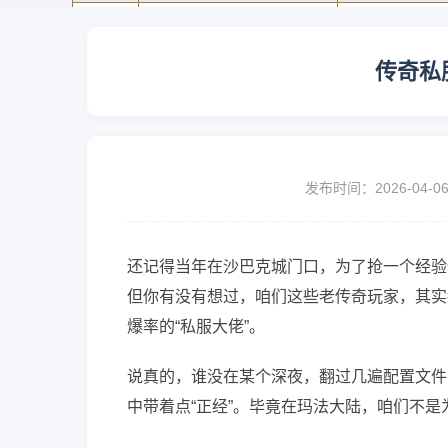
传奇私
发布时间：2026-04-0
还记得当年在沙巴克城门口，为了抢一个经验
但你有没有想过，咱们这些老传奇玩家，其实
爆率的“私服大佬”。
说真的，谁没在某个深夜，翻过几遍配置文件
中带着点“正经”。毕竟在玛法大陆，咱们不