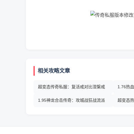
相关攻略文章
超变态传奇私服：复活戒对比涅槃戒
1.76
1.95神龙合击传奇：攻城战狂战流派
超变态