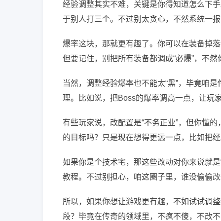
经验调整其实不难，关键是你得知道怎么下手
于别人打三个。不过别太贪心，不然系统一报
爆率这块，那就更有趣了。你可以在装备掉落
但要记住，别把所有装备都调成“必爆”，不然
当然，调整经验爆率也不能太“黑”，毕竟咱
理。比如说，把Boss的爆率调高一点，让玩
有些玩家说，改配置是“不务正业”，但你懂
的目标吗？只是现在想得更远一点，比如把经
如果你是个技术宅，那这些改动对你来说就是
教程。不过别担心，咱这圈子里，谁没偷偷改
所以，如果你想让游戏更有趣，不如试试调整
段？毕竟在传奇的领域里，不疯不傻，不改不