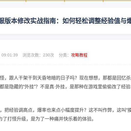
服版本修改实战指南：如何轻松调整经验值与
6 09:01:39 浏览次数：
230次 分类：
攻略教程
怪，跟人干架干到天昏地暗的日子吗？现在想想，那都是回忆杀
都是隐藏的“外挂”？不是真·外挂，是那种在游戏里偷偷改了经验
，把经验调高点，爆率也来点小幅度提升？这不叫作弊，这叫“摸
是为了打怪升级，是为了一种痛并快乐着的体验。