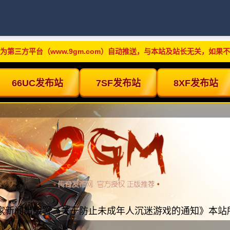
为第三方平台（www.9gm.com）自动推送，与本站及站长无关，如果