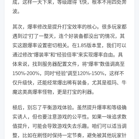
成，这样一天下来，等级蹭得飞快，根本不用四处奔
波。
其次，爆率修改是提升打宝效率的核心。很多玩家都
遇到过“打了一整天，连个好装备都没出”的情况，其
实这跟爆率设置密切相关。在1.85版本里，我们可以
通过修改“爆装率”和“经验倍率”来实现爆率自由。具
体来说，找到服务器配置文件，将“爆率”数值调高至
150%-200%，同时“经验”调至120%-150%，这样不
仅升级快，还能经常爆出稀有装备，尤其是祖玛、牛
魔这类高爆率怪物，更是打宝的利器。
極后，别忘了平衡游戏体验。虽然提升爆率和等级确
实诱人，但也要注意游戏的公平性。如果一味追求数
值提升，可能会导致游戏失去乐趣。咱们可以适当调
整，比如在刷怪时保持一定节奏，避免被其他玩家针