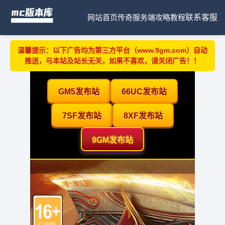
网站首页
传奇服务端
攻略教程
联系客服
温馨提示：以下广告均为第三方平台（www.9gm.com）自动
推送，与本站及站长无关，如果不喜欢，请关闭广告！！