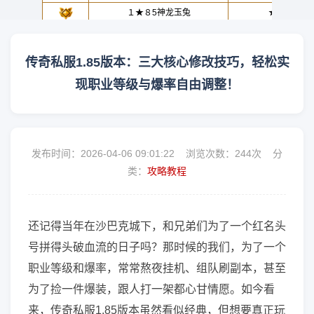
传奇私服1.85版本：三大核心修改技巧，轻松实
现职业等级与爆率自由调整！
发布时间：2026-04-06 09:01:22 浏览次数：
244次 分
类：
攻略教程
还记得当年在沙巴克城下，和兄弟们为了一个红名头
号拼得头破血流的日子吗？那时候的我们，为了一个
职业等级和爆率，常常熬夜挂机、组队刷副本，甚至
为了捡一件爆装，跟人打一架都心甘情愿。如今看
来，传奇私服1.85版本虽然看似经典，但想要真正玩