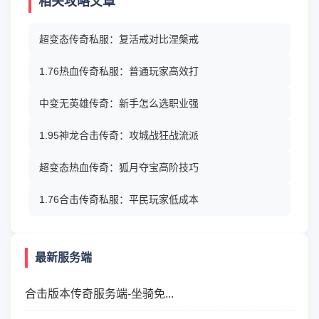
相关攻略文章
超变态传奇私服：复活戒对比涅槃戒
1.76热血传奇私服：普通玩家高效打
中变无英雄传奇：新手怎么选职业强
1.95神龙合击传奇：攻城战狂战流派
超变态热血传奇：狐月夺宝高阶技巧
1.76合击传奇私服：平民玩家低成本
最新服务端
合击版本传奇服务端-坐骑免...