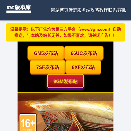
网站首页
传奇服务端
攻略教程
联系客服
温馨提示：以下广告均为第三方平台（www.9gm.com）自动
推送，与本站及站长无关，如果不喜欢，请关闭广告！！