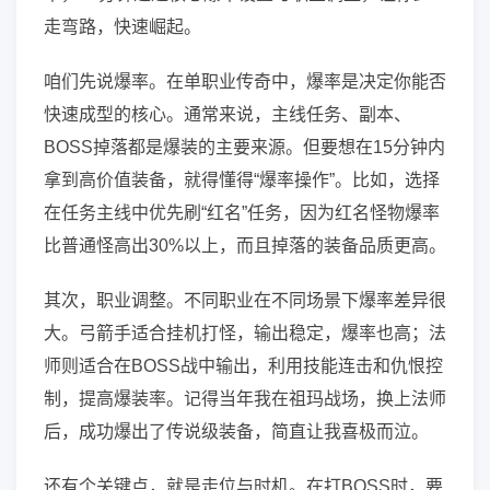
走弯路，快速崛起。
咱们先说爆率。在单职业传奇中，爆率是决定你能否
快速成型的核心。通常来说，主线任务、副本、
BOSS掉落都是爆装的主要来源。但要想在15分钟内
拿到高价值装备，就得懂得“爆率操作”。比如，选择
在任务主线中优先刷“红名”任务，因为红名怪物爆率
比普通怪高出30%以上，而且掉落的装备品质更高。
其次，职业调整。不同职业在不同场景下爆率差异很
大。弓箭手适合挂机打怪，输出稳定，爆率也高；法
师则适合在BOSS战中输出，利用技能连击和仇恨控
制，提高爆装率。记得当年我在祖玛战场，换上法师
后，成功爆出了传说级装备，简直让我喜极而泣。
还有个关键点，就是走位与时机。在打BOSS时，要