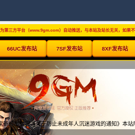
为第三方平台（www.9gm.com）自动推送，与本站及站长无关，如果