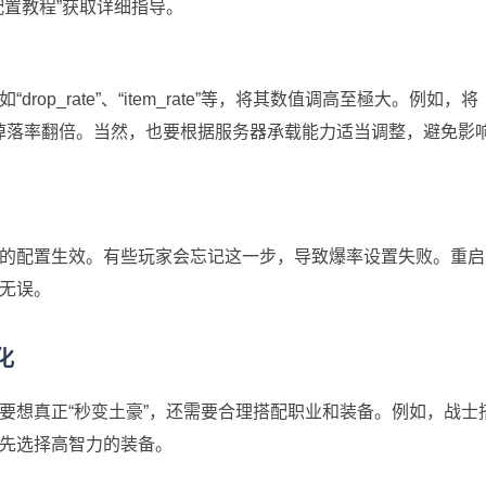
配置教程”获取详细指导。
p_rate”、“item_rate”等，将其数值调高至極大。例如，将
就能让怪物掉落率翻倍。当然，也要根据服务器承载能力适当调整，避免影
的配置生效。有些玩家会忘记这一步，导致爆率设置失败。重启
无误。
化
要想真正“秒变土豪”，还需要合理搭配职业和装备。例如，战士
先选择高智力的装备。