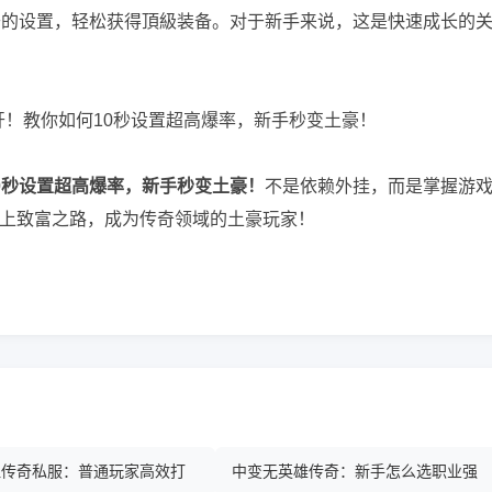
开的设置，轻松获得頂級装备。对于新手来说，这是快速成长的
0秒设置超高爆率，新手秒变土豪！
不是依赖外挂，而是掌握游
上致富之路，成为传奇领域的土豪玩家！
热血传奇私服：普通玩家高效打
中变无英雄传奇：新手怎么选职业强