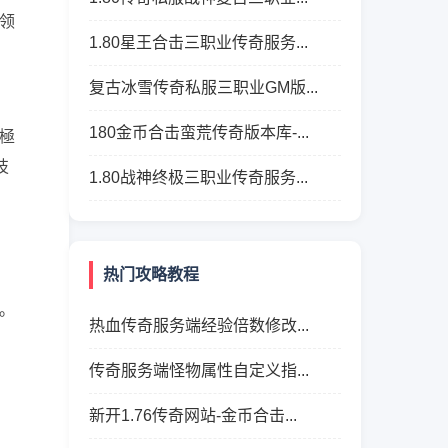
领
1.80星王合击三职业传奇服务...
复古冰雪传奇私服三职业GM版...
180金币合击蛮荒传奇版本库-...
極
技
1.80战神终极三职业传奇服务...
热门攻略教程
。
热血传奇服务端经验倍数修改...
传奇服务端怪物属性自定义指...
新开1.76传奇网站-金币合击...