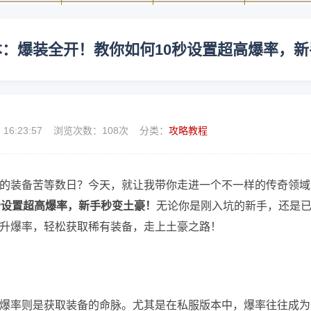
：爆装全开！教你如何10秒设置超高爆率，
5 16:23:57 浏览次数：
108次 分类：
攻略教程
的装备苦等数日？今天，就让我带你走进一个不一样的传奇领域
秒设置超高爆率，新手秒变土豪！
无论你是刚入坑的新手，还是
升爆率，轻松获取稀有装备，走上土豪之路！
爆率则是获取装备的命脉。尤其是在私服版本中，爆率往往成为