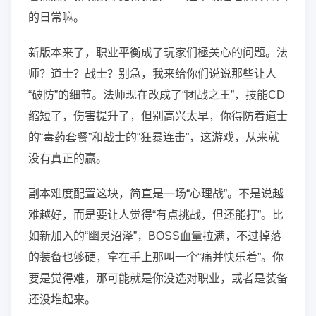
的日常嘛。
新版本来了，职业平衡成了玩家们極关心的问题。法
师？道士？战士？别急，我来给你们说说那些让人
“破防”的细节。法师现在改成了“团战之王”，技能CD
缩短了，伤害提升了，但别高兴太早，你得防着道士
的“毒药套餐”和战士的“狂暴连击”，这游戏，从来就
没有真正的赢。
副本难度配置这块，简直是一场“心理战”。不是说越
难越好，而是要让人觉得“有点挑战，但还能打”。比
如新加入的“幽灵沼泽”，BOSS血量拉满，不过掉落
的装备也够硬，拿在手上那叫一个“痛并快乐着”。你
要是觉得难，那可能就是你没选对职业，或者是装备
还没堆起来。