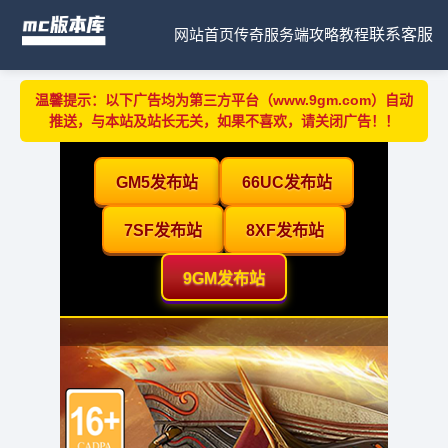
网站首页
传奇服务端
攻略教程
联系客服
温馨提示：以下广告均为第三方平台（www.9gm.com）自动
推送，与本站及站长无关，如果不喜欢，请关闭广告！！