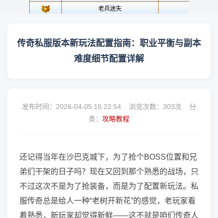
传奇私服版本新玩法配置指南：职业平衡与副本
难度细节配置详解
发布时间：2026-04-05 16:22:54 浏览次数：
303次 分
类：
攻略教程
还记得当年在沙巴克城下，为了抢个BOSS位置和兄
弟们干架的日子吗？现在又回到那个熟悉的战场，只
不过这次不是为了抢装备，而是为了配置新玩法。私
服传奇总是给人一种“老树开新花”的感觉，老玩家看
着熟悉，新玩家却觉得新鲜——这不就是咱们传奇人