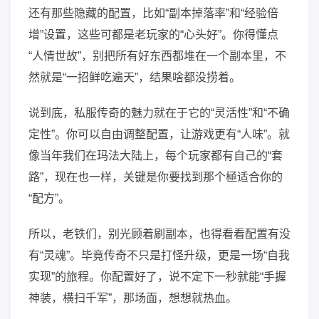
还有那些隐藏的配置，比如“副本掉落率”和“经验倍
增”设置，这些可都是老玩家的“心头好”。你得懂点
“人情世故”，别把所有好东西都堆在一个副本里，不
然就是“一招鲜吃遍天”，结果啥都没捞着。
说到底，私服传奇的魅力就在于它的“灵活性”和“不确
定性”。你可以自由调整配置，让游戏更有“人味”。就
像当年我们在玛法大陆上，每个玩家都有自己的“套
路”，现在也一样，关键是你要找到那个極适合你的
“配方”。
所以，老铁们，别光顾着刷副本，也得看看配置有没
有“灵魂”。毕竟传奇不只是打怪升级，更是一场“自我
实现”的旅程。你配置好了，说不定下一秒就能“手握
神装，横扫千军”，那场面，想想就热血。