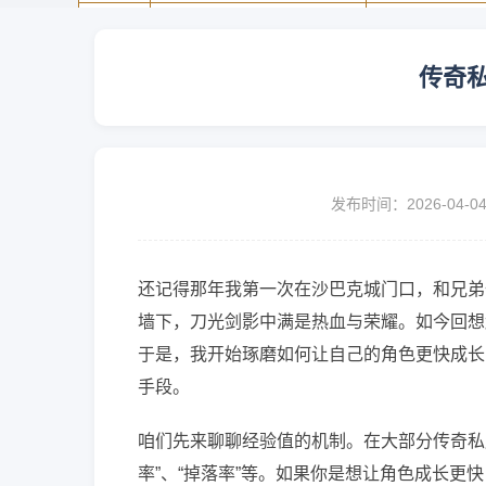
传奇
发布时间：2026-04-0
还记得那年我第一次在沙巴克城门口，和兄弟
墙下，刀光剑影中满是热血与荣耀。如今回想
于是，我开始琢磨如何让自己的角色更快成长
手段。
咱们先来聊聊经验值的机制。在大部分传奇私
率”、“掉落率”等。如果你是想让角色成长更快