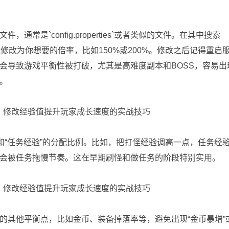
常是`config.properties`或者类似的文件。在其中搜索
将数值修改为你想要的倍率，比如150%或200%。修改之后记得重启
会导致游戏平衡性被打破，尤其是高难度副本和BOSS，容易出
试。
和“任务经验”的分配比例。比如，把打怪经验调高一点，任务经
会被任务拖慢节奏。这在早期刷怪和做任务的阶段特别实用。
的其他平衡点，比如金币、装备掉落率等，避免出现“金币暴增”