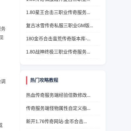
1.80星王合击三职业传奇服务...
复古冰雪传奇私服三职业GM版...
服务
现
180金币合击蛮荒传奇版本库-...
1.80战神终极三职业传奇服务...
热门攻略教程
验调
热血传奇服务端经验倍数修改...
传奇服务端怪物属性自定义指...
新开1.76传奇网站-金币合击...
或