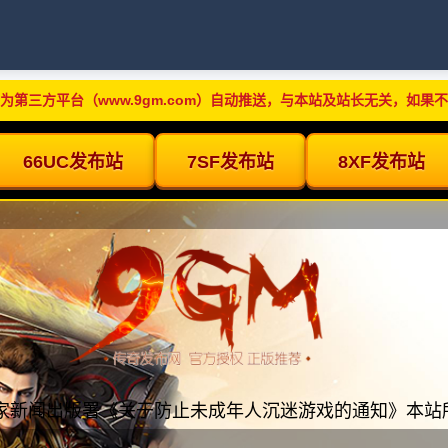
为第三方平台（www.9gm.com）自动推送，与本站及站长无关，如果