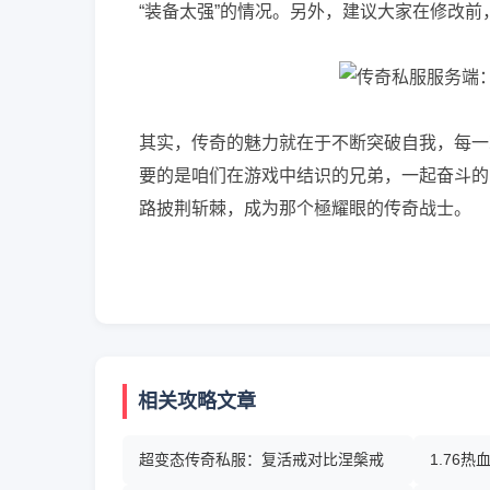
“装备太强”的情况。另外，建议大家在修改
其实，传奇的魅力就在于不断突破自我，每一
要的是咱们在游戏中结识的兄弟，一起奋斗的
路披荆斩棘，成为那个極耀眼的传奇战士。
相关攻略文章
超变态传奇私服：复活戒对比涅槃戒
1.76