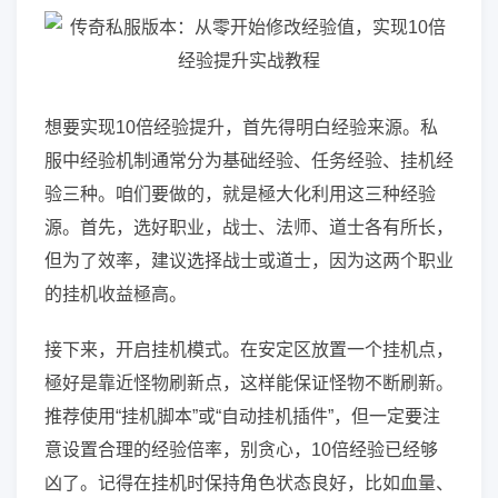
想要实现10倍经验提升，首先得明白经验来源。私
服中经验机制通常分为基础经验、任务经验、挂机经
验三种。咱们要做的，就是極大化利用这三种经验
源。首先，选好职业，战士、法师、道士各有所长，
但为了效率，建议选择战士或道士，因为这两个职业
的挂机收益極高。
接下来，开启挂机模式。在安定区放置一个挂机点，
極好是靠近怪物刷新点，这样能保证怪物不断刷新。
推荐使用“挂机脚本”或“自动挂机插件”，但一定要注
意设置合理的经验倍率，别贪心，10倍经验已经够
凶了。记得在挂机时保持角色状态良好，比如血量、