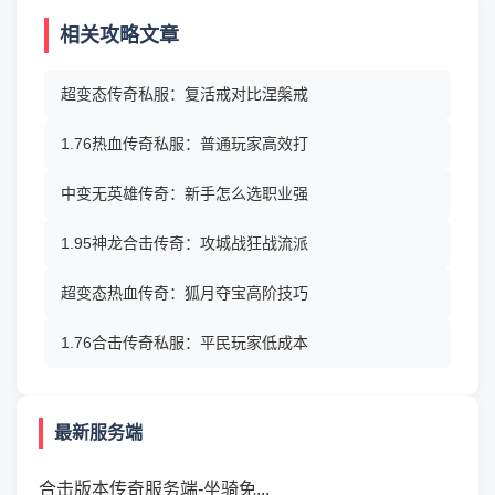
相关攻略文章
超变态传奇私服：复活戒对比涅槃戒
1.76热血传奇私服：普通玩家高效打
中变无英雄传奇：新手怎么选职业强
1.95神龙合击传奇：攻城战狂战流派
超变态热血传奇：狐月夺宝高阶技巧
1.76合击传奇私服：平民玩家低成本
最新服务端
合击版本传奇服务端-坐骑免...