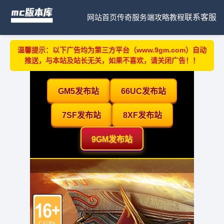
网站首页
传奇服务端
攻略教程
联系客服
温馨提示：以下广告均为第三方平台（www.9gm.com）自动
推送，与本站及站长无关，如果不喜欢，请关闭广告！！