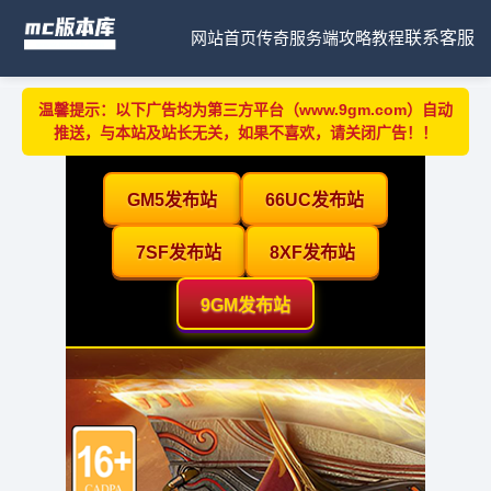
网站首页
传奇服务端
攻略教程
联系客服
温馨提示：以下广告均为第三方平台（www.9gm.com）自动
推送，与本站及站长无关，如果不喜欢，请关闭广告！！