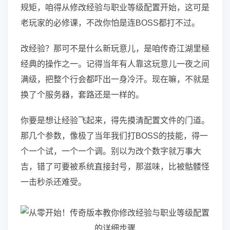
规矩，咱得从修改经验与职业等级配置开始，这可是
老玩家的必修课，不改你怕是连BOSS都打不过。
改经验？那可不是什么新玩意儿，是咱传奇江湖里極
经典的操作之一。记得当年有人靠这玩意儿一夜之间
满级，把整个行会都吓出一身冷汗。现在嘛，不就是
换了个服务器，套路还是一样的。
你要是想让经验飞起来，得先摸清配置文件的门道。
那几个参数，像极了当年我们打BOSS的技能，得一
个一个试，一个一个调。别以为改个数字就万事大
吉，错了可要被系统直接封号，那滋味，比被骷髅怪
一击秒杀还难受。