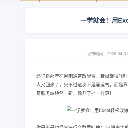
一学就会！用Ex
发布时间：2026-04-0
还记得那年在网吧通宵改配置，键盘敲得咔咔
人又回来了，只不过这次不是靠运气，而是靠E
奇服务端焕然一新，像开了挂一样爽！
你是不是也经常在行会群里吐槽：“这爆率太