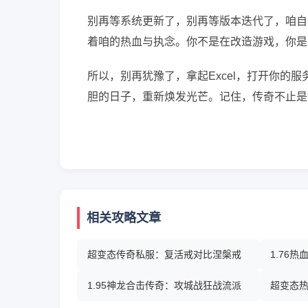
别再等系统更新了，别再等版本迭代了，咱自
着咱的热血与执念。你不是在改造游戏，你是
所以，别再犹豫了，拿起Excel，打开你的
胆的日子，重新焕发光芒。记住，传奇不止是
相关攻略文章
超变态传奇私服：复活戒对比涅槃戒
1.76
1.95神龙合击传奇：攻城战狂战流派
超变态