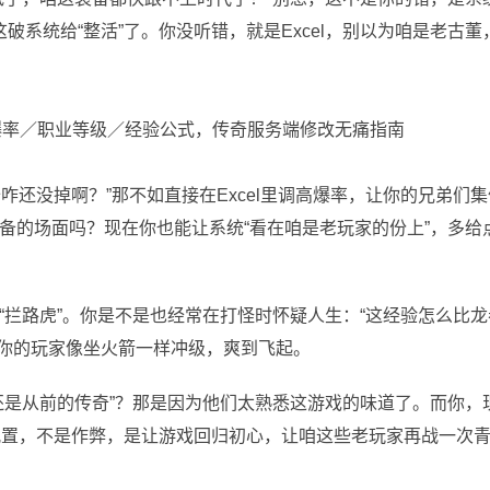
这破系统给“整活”了。你没听错，就是Excel，别以为咱是老古董
咋还没掉啊？”那不如直接在Excel里调高爆率，让你的兄弟们集
备的场面吗？现在你也能让系统“看在咱是老玩家的份上”，多给
“拦路虎”。你是不是也经常在打怪时怀疑人生：“这经验怎么比龙
，让你的玩家像坐火箭一样冲级，爽到飞起。
还是从前的传奇”？那是因为他们太熟悉这游戏的味道了。而你，
l改配置，不是作弊，是让游戏回归初心，让咱这些老玩家再战一次