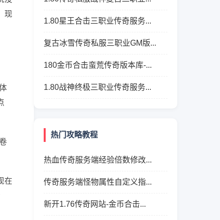
，现
1.80星王合击三职业传奇服务...
复古冰雪传奇私服三职业GM版...
180金币合击蛮荒传奇版本库-...
1.80战神终极三职业传奇服务...
体
点
热门攻略教程
卷
热血传奇服务端经验倍数修改...
现在
传奇服务端怪物属性自定义指...
青
新开1.76传奇网站-金币合击...