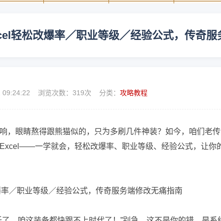
cel轻松改爆率／职业等级／经验公式，传奇
1 09:24:22 浏览次数：
319次 分类：
攻略教程
响，眼睛熬得跟熊猫似的，只为多刷几件神装？如今，咱们老传
xcel——一学就会，轻松改爆率、职业等级、经验公式，让你
低了，咱这装备都快跟不上时代了！”别急，这不是你的错，是系