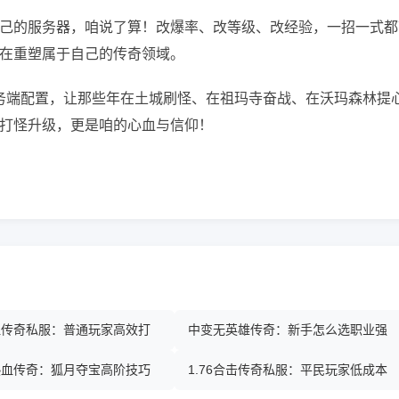
己的服务器，咱说了算！改爆率、改等级、改经验，一招一式都
在重塑属于自己的传奇领域。
服务端配置，让那些年在土城刷怪、在祖玛寺奋战、在沃玛森林提
打怪升级，更是咱的心血与信仰！
热血传奇私服：普通玩家高效打
中变无英雄传奇：新手怎么选职业强
热血传奇：狐月夺宝高阶技巧
1.76合击传奇私服：平民玩家低成本