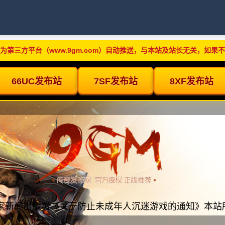
为第三方平台（www.9gm.com）自动推送，与本站及站长无关，如果