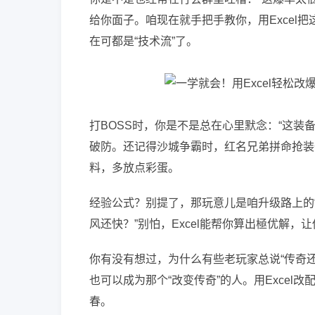
给你面子。咱现在就手把手教你，用Excel把
在可都是“技术流”了。
打BOSS时，你是不是总在心里默念：“这装备
破防。还记得沙城争霸时，红名兄弟拼命抢装
料，多放点彩蛋。
经验公式？别提了，那玩意儿是咱升级路上的
风还快？”别怕，Excel能帮你算出極优解
你有没有想过，为什么有些老玩家总说“传奇
也可以成为那个“改变传奇”的人。用Exce
春。