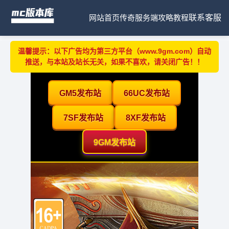
网站首页
传奇服务端
攻略教程
联系客服
温馨提示：以下广告均为第三方平台（www.9gm.com）自动
推送，与本站及站长无关，如果不喜欢，请关闭广告！！