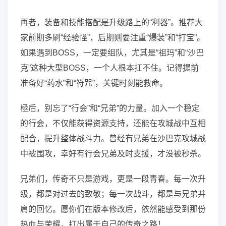
再者，装备和技能搭配是升级路上的“利器”。推荐大
家前期多刷“经验怪”，后期则要注重“爆装”和“打宝”。
如果遇到BOSS，一定要组队，尤其是“祖玛”和“沙巴
克”这种大型BOSS，一个人根本扛不住。记得提前
准备好“药水”和“符咒”，关键时刻能救命。
極后，别忘了“行会”和“兄弟”的力量。加入一个稳定
的行会，不仅能获得资源支持，还能在攻城战中互相
配合，提升整体战斗力。曾经有兄弟在沙巴克攻城战
中被围攻，幸好有行会兄弟及时支援，才没被秒杀。
兄弟们，传奇不只是游戏，更是一段青春。每一次升
级，都是对过去的致敬；每一次战斗，都是与兄弟并
肩的回忆。愿你们在版本修改后，依然能感受到那份
热血与荣耀，打出属于自己的传奇之路！