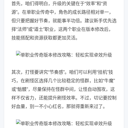
首先，咱们得明白，升级的关键在于“效率”和“资
源”。在单职业传奇中，角色的成长路径相对单一，
但只要把握好节奏，就能事半功倍。建议新手优先选
择“法师”或“道士”职业，这两个职业在版本修改后，
技能搭配和资源获取都更加灵活。
其次，打怪要讲究“节奏感”。咱们可以利用“挂机”技
巧，在刷怪区选择几个比较稳定的怪群，比如“牛魔”
或“骷髅”，尽量保持在怪群中间，让怪自动围攻，这
样不仅省力，还能提升刷怪效率。不过，切记要控制
好血量，别一不小心红名，那就得重新来过了。