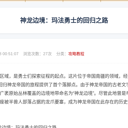
神龙边境：玛法勇士的回归之路
8 00:51:07 浏览次数：
27次 分类：
攻略教程
区域，是勇士们探索征程的起点。这片位于帝国南疆的领域，经
为回归神龙帝国的旅程提供了首个落脚点。由于神龙帝国的古老文
广袤原始丛林覆盖的边境地带命名为“神龙边境”。尽管此地曾是
座被半兽人部落占据的龙爪要塞，成为神龙帝国在此存在的历史