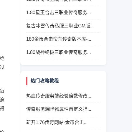
1.80星王合击三职业传奇服务...
复古冰雪传奇私服三职业GM版...
180金币合击蛮荒传奇版本库-...
1.80战神终极三职业传奇服务...
绝
过
热门攻略教程
每
热血传奇服务端经验倍数修改...
途
得
传奇服务端怪物属性自定义指...
新开1.76传奇网站-金币合击...