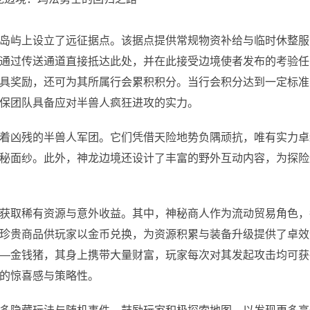
岛屿上设立了远征据点。该据点提供常规物资补给与临时休整服
通过传送通道直接抵达此处，并在此接受边境使者发布的考验任
具奖励，还可为其所属行会累积积分。当行会积分达到一定标准
保团队具备应对半兽人疯狂进攻的实力。
着凶残的半兽人军团。它们凭借天险地势负隅顽抗，唯有实力卓
秘面纱。此外，神龙边境还设计了丰富的野外互动内容，为探险
获取稀有资源与意外收益。其中，神秘商人作为流动贸易角色，
珍贵商品供玩家以金币兑换，为资源积累与装备升级提供了卓效
—金钱猪，其身上携带大量财富，玩家每次对其发起攻击均可获
的惊喜感与策略性。