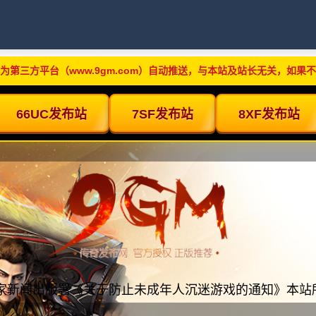
为第三方平台（www.9gm.com）自动推送，与本站及站长无关，如果