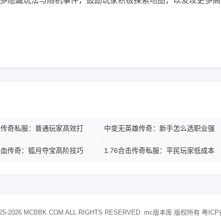
多隐藏玩法与随机事件，鼓励玩家积极探索地图，以发现更多高
热血传奇私服：普通玩家高效打
中变无英雄传奇：新手怎么选职业强
热血传奇：狐月夺宝高阶技巧
1.76合击传奇私服：平民玩家低成本
25-2026 MCBBK.COM ALL RIGHTS RESERVED. mc版本库 版权所有
粤ICP