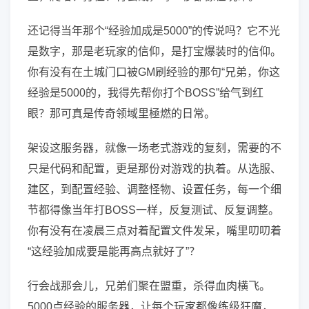
还记得当年那个“经验加成是5000”的传说吗？它不光
是数字，那是老玩家的信仰，是打宝爆装时的信仰。
你有没有在土城门口被GM刷经验的那句“兄弟，你这
经验是5000的，我得先帮你打个BOSS”给气到红
眼？那可真是传奇领域里極燃的日常。
架设这服务器，就像一场老式游戏的复刻，需要的不
只是代码和配置，更是那份对游戏的执着。从选服、
建区，到配置经验、调整怪物、设置任务，每一个细
节都得像当年打BOSS一样，反复测试、反复调整。
你有没有在凌晨三点对着配置文件发呆，嘴里叨叨着
“这经验加成要是能再高点就好了”？
行会战那会儿，兄弟们聚在盟重，杀得血肉横飞。
5000点经验的服务器，让每个玩家都像练级狂魔，