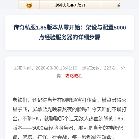
传奇私服1.85版本从零开始：架设与配置5000
点经验服务器的详细步骤
发布时间：2026-03-30 13:41:10 浏览次数：
223次 分
类：
攻略教程
老铁们，还记得当年在网吧通宵打传奇，键盘敲得火
星子飞，屏幕蓝光映着熬夜的脸吗？今天咱们不聊打
金，不聊PK，就聊聊那个让无数人热血沸腾的1.85
版本——5000点经验服务器，那可是当年的神级配
置，爬塔、打怪、行会战，每一秒都像在玩命。