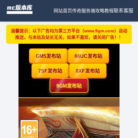
网站首页
传奇服务端
攻略教程
联系客服
温馨提示：以下广告均为第三方平台（www.9gm.com）自动
推送，与本站及站长无关，如果不喜欢，请关闭广告！！