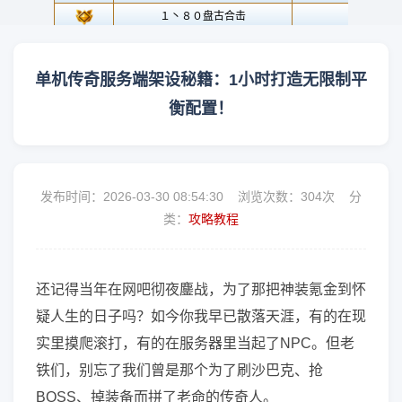
单机传奇服务端架设秘籍：1小时打造无限制平
衡配置！
发布时间：2026-03-30 08:54:30 浏览次数：
304次 分
类：
攻略教程
还记得当年在网吧彻夜鏖战，为了那把神装氪金到怀
疑人生的日子吗？如今你我早已散落天涯，有的在现
实里摸爬滚打，有的在服务器里当起了NPC。但老
铁们，别忘了我们曾是那个为了刷沙巴克、抢
BOSS、掉装备而拼了老命的传奇人。