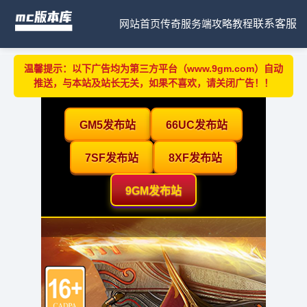
网站首页
传奇服务端
攻略教程
联系客服
温馨提示：以下广告均为第三方平台（www.9gm.com）自动
推送，与本站及站长无关，如果不喜欢，请关闭广告！！