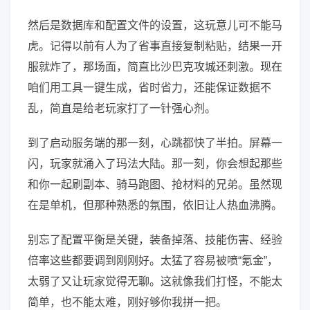
然后是数据库和配置文件的设置，这玩意儿可不能马
虎。记得以前有人为了省事直接复制粘贴，结果一开
服就炸了，那场面，简直比沙巴克攻城还刺激。现在
咱们用工具一键生成，省时省力，还能保证数据不
乱，简直是给老玩家打了一针强心剂。
到了启动服务端的那一刻，心跳都快了半拍。屏幕一
闪，玩家就涌入了玛法大陆。那一刻，你会想起那些
和你一起刷副本、骑马跑图、抢材料的兄弟。虽然现
在是单机，但那种熟悉的氛围，依旧让人热血沸腾。
别忘了配置平衡是关键，装备掉落、技能伤害、经验
倍率这些都要调到刚刚好。太猛了容易被喷“氪金”，
太弱了又让玩家觉得无聊。这就像我们打怪，不能太
简单，也不能太难，刚好够你我拼一把。