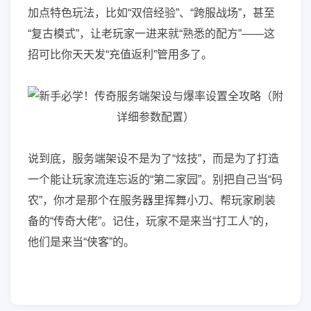
加点特色玩法，比如“双倍经验”、“跨服战场”，甚至
“复古模式”，让老玩家一进来就“熟悉的配方”——这
招可比你天天发“充值返利”管用多了。
说到底，服务端架设不是为了“炫技”，而是为了打造
一个能让玩家流连忘返的“第二家园”。别把自己当“码
农”，你才是那个在服务器里挥舞小刀、帮玩家刷装
备的“传奇大佬”。记住，玩家不是来当“打工人”的，
他们是来当“侠客”的。