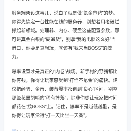
服务端架设这事儿，说白了就是做“氪金爸爸”的梦。
你得先搞定一台性能在线的服务器，别想着用老破烂
撑起新领域。处理器、内存、硬盘这些配置参数，那
可是真金白银的“硬通货”，别拿“我的电脑这么好”当
借口，你要是真想玩，就该有“我来当BOSS”的魄
力。
爆率设置才是真正的“内卷”战场。新手村的野猪都比
你有钱，你得让玩家感受到“打怪不氪金”的痛快。建
议把经验、金币、装备爆率都调到“良心”区间，别整
那些花里胡哨的“稀有掉落”，除非你想让玩家把时间
都花在“找BOSS”上。记住，爆率不是越低越酷，是
你得让玩家觉得“打一天比坐一天香”。