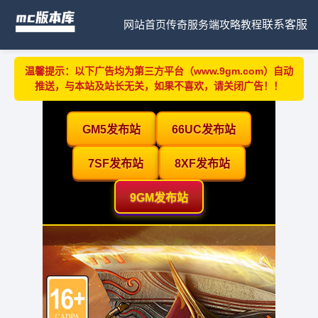
网站首页
传奇服务端
攻略教程
联系客服
温馨提示：以下广告均为第三方平台（www.9gm.com）自动
推送，与本站及站长无关，如果不喜欢，请关闭广告！！