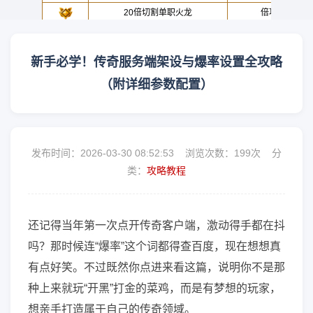
新手必学！传奇服务端架设与爆率设置全攻略
（附详细参数配置）
发布时间：2026-03-30 08:52:53 浏览次数：
199次 分
类：
攻略教程
还记得当年第一次点开传奇客户端，激动得手都在抖
吗？那时候连“爆率”这个词都得查百度，现在想想真
有点好笑。不过既然你点进来看这篇，说明你不是那
种上来就玩“开黑”打金的菜鸡，而是有梦想的玩家，
想亲手打造属于自己的传奇领域。