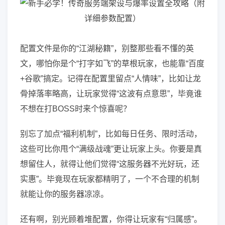
配置文件是你的“江湖秘籍”，别整那些看不懂的英
文，哪怕你是个“打字如飞”的草根玩家，也能靠“百度
+谷歌”搞定。记得在配置里留点“人情味”，比如让龙
骨掉落率略高，让玩家觉得“这波有点意思”，毕竟谁
不想在打BOSS时来个惊喜呢？
别忘了加点“福利机制”，比如每日任务、限时活动，
这些可比你甩个“满级战魂”更让玩家上头。你要是真
想留住人，就得让他们觉得“这服务器不光好玩，还
实惠”。毕竟现在玩家都精明了，一个不合理的机制
就能让你的服务器凉凉。
还有啊，别光顾着堆配置，你得让玩家有“归属感”。