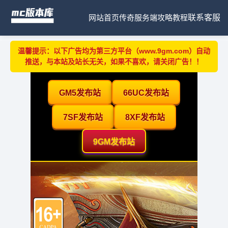
网站首页
传奇服务端
攻略教程
联系客服
温馨提示：以下广告均为第三方平台（www.9gm.com）自动
推送，与本站及站长无关，如果不喜欢，请关闭广告！！