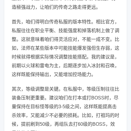
造極强战力，让咱们的传奇之路走得更远。
首先，咱们得明白传奇私服的版本特性。相比官方，
私服往往在职业平衡、技能强度和掉落机制上做了调
整。这就意味着咱们得灵活应对，不能一成不变。比
如，法师在某些版本中可能技能爆发强但生存弱，这
时候就得根据实际情况调整技能搭配。我的建议是，
前期以火球和雷电为主，后期逐步加入冰封和召唤，
这样既能保持输出，又能增加控场能力。
其次，等级调整是关键。在私服中，等级压制往往比
装备压制更重要。建议咱们在打本或打BOSS时，尽
量保持在目标怪等级的3-5级之间，这样既能提高击
杀效率，又能减少不必要的损耗。比如，打祖玛的时
候，提前刷到50级，再组队去打60级的BOSS，效