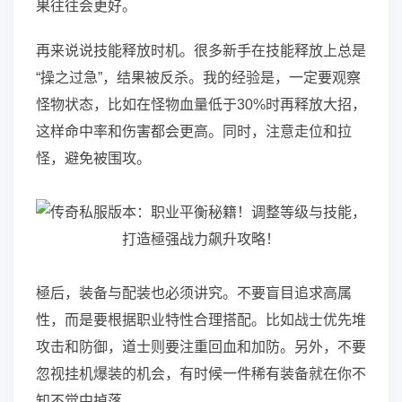
果往往会更好。
再来说说技能释放时机。很多新手在技能释放上总是
“操之过急”，结果被反杀。我的经验是，一定要观察
怪物状态，比如在怪物血量低于30%时再释放大招，
这样命中率和伤害都会更高。同时，注意走位和拉
怪，避免被围攻。
極后，装备与配装也必须讲究。不要盲目追求高属
性，而是要根据职业特性合理搭配。比如战士优先堆
攻击和防御，道士则要注重回血和加防。另外，不要
忽视挂机爆装的机会，有时候一件稀有装备就在你不
知不觉中掉落。