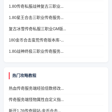
1.80传奇私服战神复古三职业...
1.80星王合击三职业传奇服务...
复古冰雪传奇私服三职业GM版...
180金币合击蛮荒传奇版本库-...
1.80战神终极三职业传奇服务...
热门攻略教程
热血传奇服务端经验倍数修改...
传奇服务端怪物属性自定义指...
新开1.76传奇网站-金币合击...