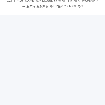
COPYRIGHT©2025-2026 MCBBK.COM ALL RIGHTS RESERVED.
mc版本库 版权所有
粤ICP备2025360893号-3