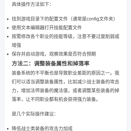
具体操作方法如下：
找到游戏目录下的配置文件（通常是config文件夹）
使用文本编辑器打开技能配置文件
按需修改各个职业的技能等级，注意不要过度削弱或
增强
保存并启动游戏，观察效果是否符合预期
方法二：调整装备属性和掉落率
装备系统的不平衡也是导致职业差距的原因之一。我
们可以适当调整装备属性，比如减少战士装备的攻击
力，增加法师装备的魔法值，或者调整某些装备的掉
落率，让不同职业都有机会获得强力装备。
是几个实际操作建议：
降低战士类装备的攻击力加成