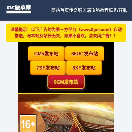
网站首页
传奇服务端
攻略教程
联系客服
温馨提示：以下广告均为第三方平台（www.9gm.com）自动
推送，与本站及站长无关，如果不喜欢，请关闭广告！！