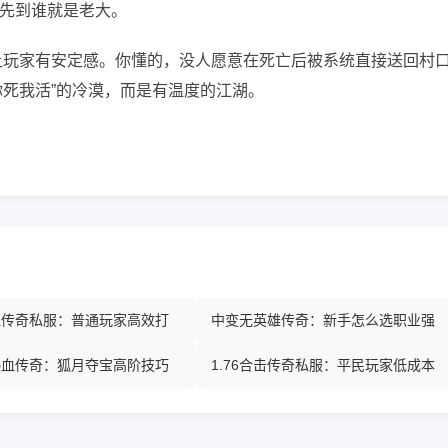
先到谁就是老大。
，让玩家有安定感。你懂的，没人愿意在死亡后被系统直接送回村
“你死我活”的冷漠，而是有温度的江湖。
热血传奇私服：普通玩家高效打
中变无英雄传奇：新手怎么选职业强
热血传奇：狐月夺宝高阶技巧
1.76合击传奇私服：平民玩家低成本