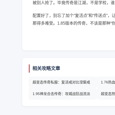
被别人抢了。毕竟传奇是江湖，不是学校，谁
配置好了，别忘了加个“复活点”和“传送点”
那得多难受。1.85版本的传奇，不该是那种
相关攻略文章
超变态传奇私服：复活戒对比涅槃戒
1.76
1.95神龙合击传奇：攻城战狂战流派
超变态