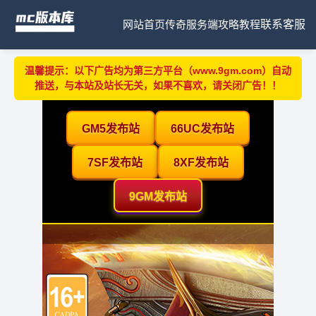
网站首页
传奇服务端
攻略教程
联系客服
温馨提示：以下广告均为第三方平台（www.9gm.com）自动
推送，与本站及站长无关，如果不喜欢，请关闭广告！！