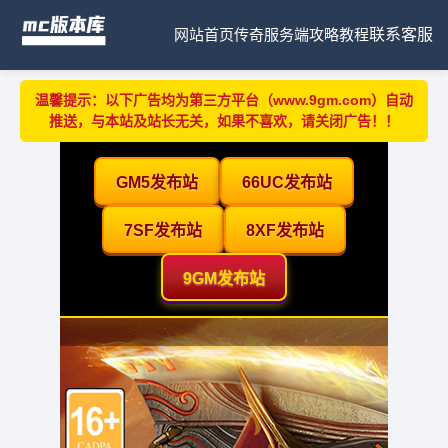
网站首页
传奇服务端
攻略教程
联系客服
温馨提示：以下广告均为第三方平台（www.9gm.com）自动
推送，与本站及站长无关，如果不喜欢，请关闭广告！！