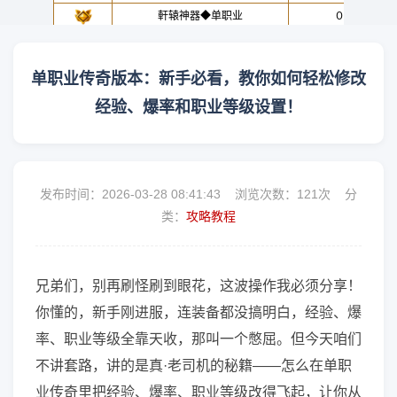
单职业传奇版本：新手必看，教你如何轻松修改
经验、爆率和职业等级设置！
发布时间：2026-03-28 08:41:43 浏览次数：
121次 分
类：
攻略教程
兄弟们，别再刷怪刷到眼花，这波操作我必须分享！
你懂的，新手刚进服，连装备都没搞明白，经验、爆
率、职业等级全靠天收，那叫一个憋屈。但今天咱们
不讲套路，讲的是真·老司机的秘籍——怎么在单职
业传奇里把经验、爆率、职业等级改得飞起，让你从