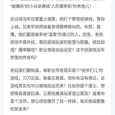
“被爆杀”的小白逆袭成“人形爆率机”的老炮儿！
还记得当年在盟重土城里，刚打个野怪就掉线，等你
上线，兄弟早就把装备穿得跟神兽似的。你怒，我
懂，咱们都是被系统“温柔”伤害过的人。别急，有些
修改不靠外挂，靠的是咱玩家的智慧与胆量。经验加
成？爆率翻倍？职业等级自由设定？这不就是咱当年
梦里的传奇吗？
老玩家们都知道，单职业传奇其实是个“纯爷们儿”的
游戏，刀刀见血，装备见真章。但你有没有想过，这
游戏其实也可以被咱玩出花来？比如你是个道士，想
把等级直接拉满，让那些魔道玩家望尘莫及？或者你
是个法师，想让经验像开了挂一样掉，每天练级都像
在抢金条？