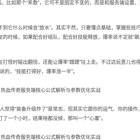
道。比如那个“系数”，它可不是固定不变的，而是和服务端设置、
不到它什么时候会“放水”。其实不然，只要懂点基础，掌握些技
龙的时候，如果配合好组队，配合好技能释放，爆率说不定就“飙
在打怪时输出翻倍，还能让爆率“蹭蹭”往上走。不过这玩意儿也
说的，“技能打得好，爆率涨一半”。
人觉得“装备升级炸了”是常态，但其实它跟你的运气、你的操作
打了一个小时，结果啥都没掉，那叫一个“心塞”。