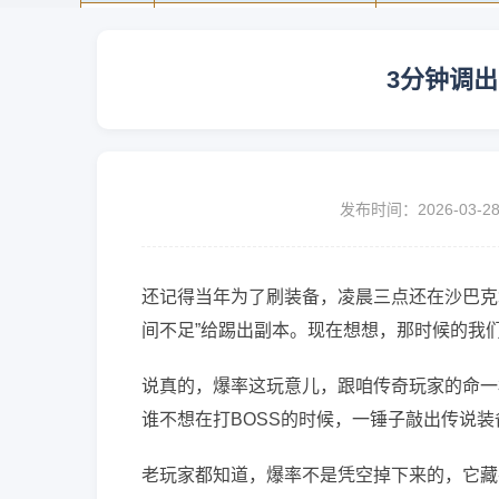
3分钟调
发布时间：2026-03-2
还记得当年为了刷装备，凌晨三点还在沙巴克
间不足”给踢出副本。现在想想，那时候的我们
说真的，爆率这玩意儿，跟咱传奇玩家的命一
谁不想在打BOSS的时候，一锤子敲出传说
老玩家都知道，爆率不是凭空掉下来的，它藏在