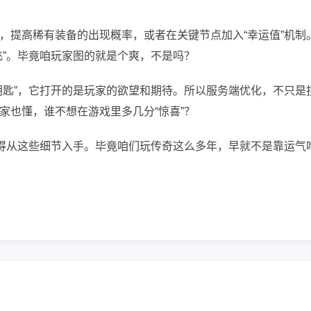
，提高稀有装备的出现概率，或者在关键节点加入“幸运值”机制
飞”。毕竟咱玩家图的就是个爽，不是吗？
钥匙”，它打开的是玩家的欲望和期待。所以服务端优化，不只是
家也懂，谁不想在游戏里多几分“惊喜”？
就得从这些细节入手。毕竟咱们玩传奇这么多年，早就不是靠运气