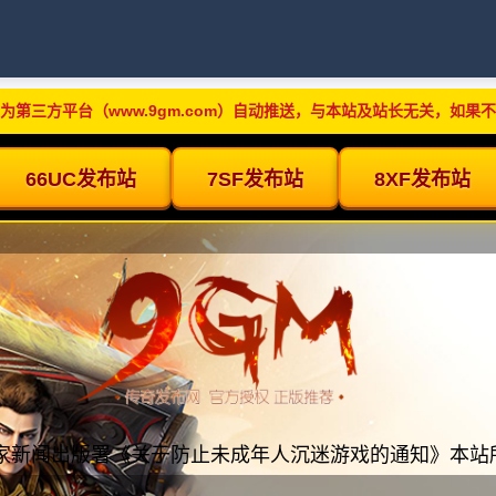
为第三方平台（www.9gm.com）自动推送，与本站及站长无关，如果