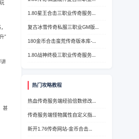
玩
1.80星王合击三职业传奇服务...
复古冰雪传奇私服三职业GM版...
巧，
升”
180金币合击蛮荒传奇版本库-...
1.80战神终极三职业传奇服务...
得讲
热门攻略教程
热血传奇服务端经验倍数修改...
、甚
传奇服务端怪物属性自定义指...
新开1.76传奇网站-金币合击...