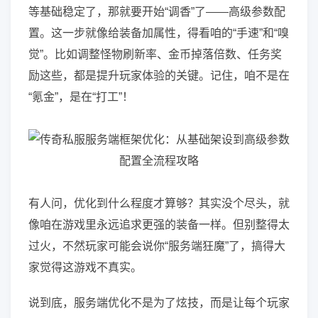
等基础稳定了，那就要开始“调香”了——高级参数配
置。这一步就像给装备加属性，得看咱的“手速”和“嗅
觉”。比如调整怪物刷新率、金币掉落倍数、任务奖
励这些，都是提升玩家体验的关键。记住，咱不是在
“氪金”，是在“打工”！
有人问，优化到什么程度才算够？其实没个尽头，就
像咱在游戏里永远追求更强的装备一样。但别整得太
过火，不然玩家可能会说你“服务端狂魔”了，搞得大
家觉得这游戏不真实。
说到底，服务端优化不是为了炫技，而是让每个玩家