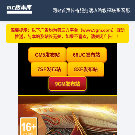
网站首页
传奇服务端
攻略教程
联系客服
温馨提示：以下广告均为第三方平台（www.9gm.com）自动
推送，与本站及站长无关，如果不喜欢，请关闭广告！！