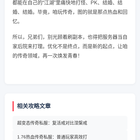
都能在自己的“江湖”里痛快地打怪、PK、结婚、结
婚、结婚。毕竟，咱玩传奇，图的就是那点热血和回
忆。
所以，兄弟们，别光顾着刷副本，也得把服务器当自
家后院来打理。优化不是终点，而是新的起点，让咱
的传奇领域，再一次焕发青春！
相关攻略文章
超变态传奇私服：复活戒对比涅槃戒
1.76热血传奇私服：普通玩家高效打