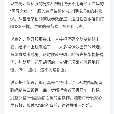
现在啊，搞私服的兄弟姐妹们终于不用再经历当年的
“黑屏之痛”了，服务端框架优化成了硬核玩家的必修
课。从基础架设到高级参数配置，这过程就跟咱们打
BOSS一样，讲究的是节奏、技巧和心态。
说真的，刚开服那会儿，直接把代码全复制粘贴上
去，结果一上线就跪了——人多得像沙巴克的城墙，
系统直接卡成狗。这时候就得想，咱得先把架构搭稳
了，别整那些花里胡哨的，先保证玩家能流畅地打
怪、PK、挂机，这不比啥都强。
说到基础架设，那可真是个“技术活”！从数据库配置
到網絡端口设置，每一步都得像老司机开车一样稳。
别整那些“一键搭建”之类的骚操作，咱老传奇玩家心
里有数，那种“省事”的背后，往往埋着一堆坑。