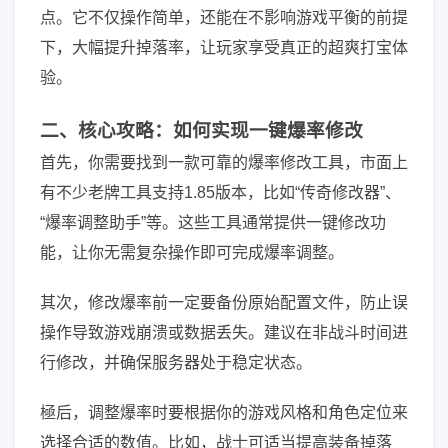
点。它不仅操作简单，还能在不影响游戏平衡的前提
下，大幅提升掉落率，让玩家享受真正的超爽打宝体
验。
二、核心攻略：如何实现一键爆率修改
首先，你需要找到一款可靠的爆率修改工具，市面上
有不少老牌工具支持1.85版本，比如“传奇修改器”、
“爆率调整助手”等。这些工具通常提供一键修改功
能，让你无需复杂操作即可完成爆率调整。
其次，修改爆率前一定要备份原始配置文件，防止误
操作导致游戏崩溃或数据丢失。建议在非战斗时间进
行修改，并确保服务器处于稳定状态。
極后，调整爆率时要根据你的游戏风格和角色定位来
选择合适的数值。比如，战士可适当提高装备掉落