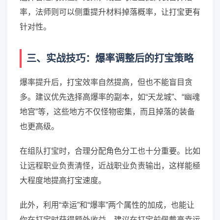
率，法师则可以侧重提升材料掉落概率，让打宝更有
针对性。
三、实战技巧：爆率调整后的打宝策略
爆率提升后，打宝效率自然提高，但也不能盲目贪
多。建议优先选择高爆率的副本，如“天龙城”、“幽魂
地宫”等，这些地方不仅怪物密集，而且掉落的装备
也更高级。
在组队打宝时，合理分配角色分工也十分重要。比如
让远程职业负责清怪，近战职业负责输出，这样能極
大程度地提高打宝速度。
此外，利用“幸运”和“爆率”两个属性的加成，也能让
你在打宝时获得额外收益。建议在打宝前佩戴高幸运