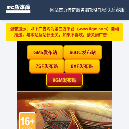
网站首页
传奇服务端
攻略教程
联系客服
温馨提示：以下广告均为第三方平台（www.9gm.com）自动
推送，与本站及站长无关，如果不喜欢，请关闭广告！！