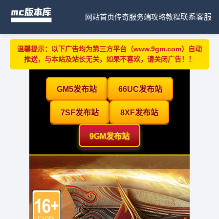
网站首页
传奇服务端
攻略教程
联系客服
温馨提示：以下广告均为第三方平台（www.9gm.com）自动
推送，与本站及站长无关，如果不喜欢，请关闭广告！！