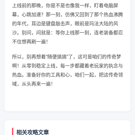
上线前的那晚，你是不是也像我一样，盯着电脑屏
幕，心跳加速？那一刻，仿佛又回到了那个热血沸腾
的年代，耳边是键盘敲击声，眼前是玛法大陆的风
沙。别问，问就是：等你上线那一刻，连老装备都忍
不住想再刷一遍！
所以，别再想着“随便搞搞”了，这可是咱们的传奇梦
啊！从零到稳定上线，每一步都藏着老玩家的执念与
热血。准备好你的工具和心，咱们一起，把这传奇领
域，从头再来一遍！
相关攻略文章