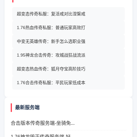
超变态传奇私服：复活戒对比涅槃戒
1.76热血传奇私服：普通玩家高效打
中变无英雄传奇：新手怎么选职业强
1.95神龙合击传奇：攻城战狂战流派
超变态热血传奇：狐月夺宝高阶技巧
1.76合击传奇私服：平民玩家低成本
最新服务端
合击版本传奇服务端-坐骑免...
1.76神龙毁灭传奇服务端-好...