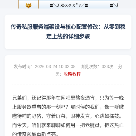
传奇私服服务端架设与核心配置修改：从零到稳
定上线的详细步骤
发布时间：2026-03-24 10:32:08 浏览次数：
323次 分
类：
攻略教程
兄弟们，还记得那年在网吧里熬夜通宵，只为等一晚
上服务器重启的那一刻吗？那时候的我们，像一群嗷
嗷待哺的野猪，守着屏幕，眼神发直，心跳如擂鼓。
而今天，咱们就来聊聊如何用一把老键盘，把这热血
的传奇领域重新点亮。