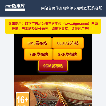
网站首页
传奇服务端
攻略教程
联系客服
温馨提示：以下广告均为第三方平台（www.9gm.com）自动
推送，与本站及站长无关，如果不喜欢，请关闭广告！！