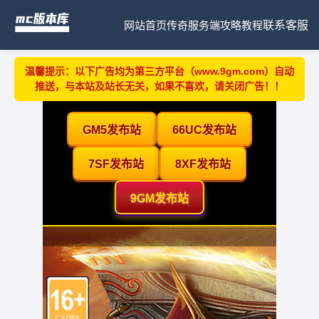
网站首页
传奇服务端
攻略教程
联系客服
温馨提示：以下广告均为第三方平台（www.9gm.com）自动
推送，与本站及站长无关，如果不喜欢，请关闭广告！！