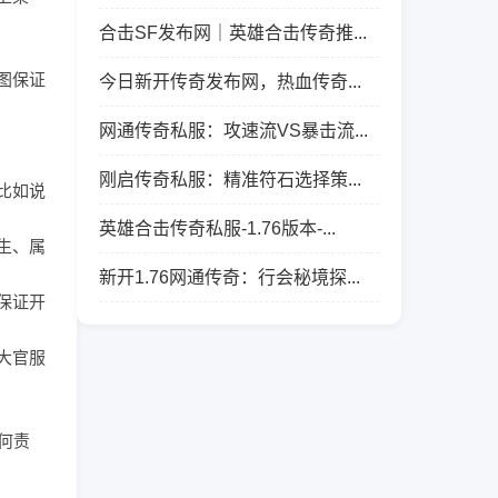
合击SF发布网｜英雄合击传奇推...
图保证
今日新开传奇发布网，热血传奇...
网通传奇私服：攻速流VS暴击流...
刚启传奇私服：精准符石选择策...
比如说
英雄合击传奇私服-1.76版本-...
生、属
新开1.76网通传奇：行会秘境探...
保证开
大官服
何责