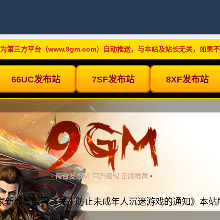
为第三方平台（www.9gm.com）自动推送，与本站及站长无关，如果