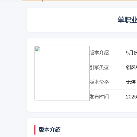
单职业
版本介绍
5月
盾、
引擎类型
翎风
采用的
版本价格
无偿
发布时间
2026
版本介绍