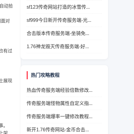
及自动拾
sf123传奇网站打造的冰雪传...
sf999今日新开传奇服务端-光...
同面对
合击版本传奇服务端-坐骑免...
1.76神龙毁灭传奇服务端-好...
也有过
热门攻略教程
士展现
热血传奇服务端经验倍数修改...
传奇服务端怪物属性自定义指...
传奇服务端爆率一键修改教程...
事。
新开1.76传奇网站-金币合击...
上架