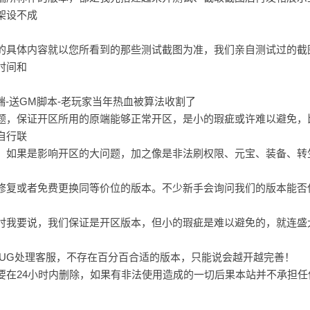
架设不成
的具体内容就以您所看到的那些测试截图为准，我们亲自测试过的截
时间和
题，保证开区所用的原端能够正常开区，是小的瑕疵或许难以避免，
自行联
，如果是影响开区的大问题，加之像是非法刷权限、元宝、装备、转
修复或者免费更换同等价位的版本。不少新手会询问我们的版本能否
时我要说，我们保证是开区版本，但小的瑕疵是难以避免的，就连盛
BUG处理客服，不存在百分百合适的版本，只能说会越开越完善！
要在24小时内删除，如果有非法使用造成的一切后果本站并不承担任