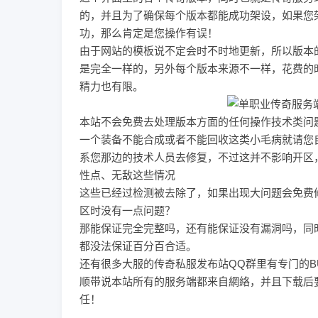
的，并且为了确保每个版本都能成功架设，如果您
功，那么肯定是您操作有误！
由于网站的模板说不定会时不时地更新，所以版本
是完全一样的，另外每个版本来源不一样，花费的
精力也有限。
本站不会免费去处理版本方面的任何操作技术类问
一个装备不能合成或者不能回收这类小毛病就请您
系您那边的技术人员去修复，不过这并不影响开区
性点、无敌这些情况
这些已经过检测被去除了，如果出现大问题会免费
区时没有一点问题？
那能保证完全完整吗，还有能保证没有漏洞吗，同
都没法保证百分百合适。
还有很多大服的
传奇私服
发布站QQ群里有专门的
顺带说本站所有的服务端都来自網絡，并且下载后
任！