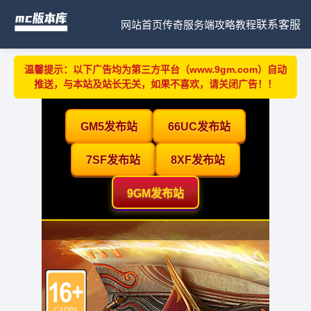
网站首页
传奇服务端
攻略教程
联系客服
温馨提示：以下广告均为第三方平台（www.9gm.com）自动
推送，与本站及站长无关，如果不喜欢，请关闭广告！！