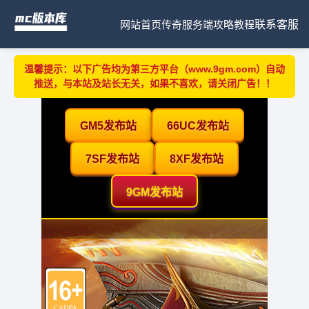
网站首页
传奇服务端
攻略教程
联系客服
温馨提示：以下广告均为第三方平台（www.9gm.com）自动
推送，与本站及站长无关，如果不喜欢，请关闭广告！！