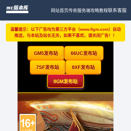
网站首页
传奇服务端
攻略教程
联系客服
温馨提示：以下广告均为第三方平台（www.9gm.com）自动
推送，与本站及站长无关，如果不喜欢，请关闭广告！！