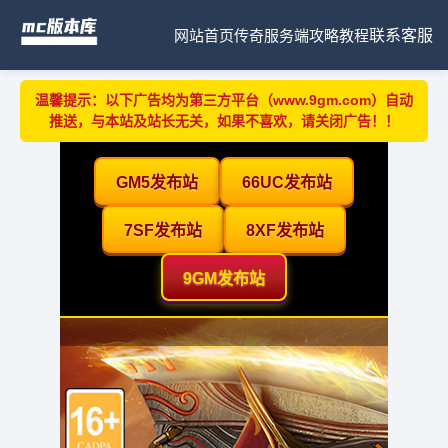
网站首页
传奇服务端
攻略教程
联系客服
温馨提示：以下广告均为第三方平台（www.9gm.com）自动
推送，与本站及站长无关，如果不喜欢，请关闭广告！！