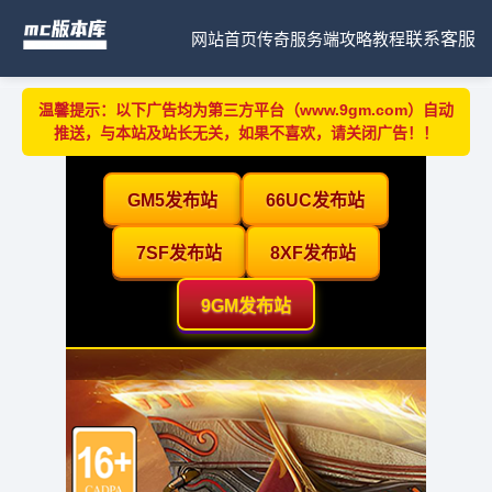
网站首页
传奇服务端
攻略教程
联系客服
温馨提示：以下广告均为第三方平台（www.9gm.com）自动
推送，与本站及站长无关，如果不喜欢，请关闭广告！！