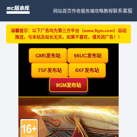
网站首页
传奇服务端
攻略教程
联系客服
温馨提示：以下广告均为第三方平台（www.9gm.com）自动
推送，与本站及站长无关，如果不喜欢，请关闭广告！！