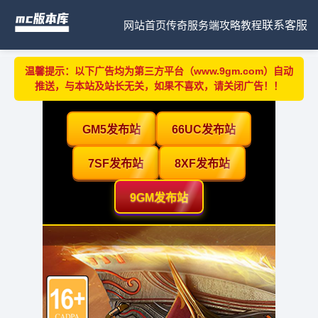
网站首页
传奇服务端
攻略教程
联系客服
温馨提示：以下广告均为第三方平台（www.9gm.com）自动
推送，与本站及站长无关，如果不喜欢，请关闭广告！！