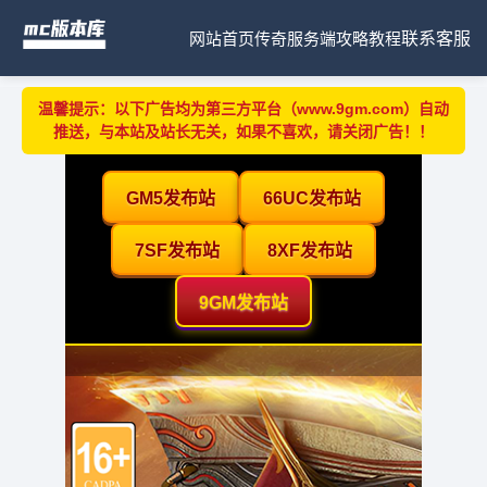
网站首页
传奇服务端
攻略教程
联系客服
温馨提示：以下广告均为第三方平台（www.9gm.com）自动
推送，与本站及站长无关，如果不喜欢，请关闭广告！！