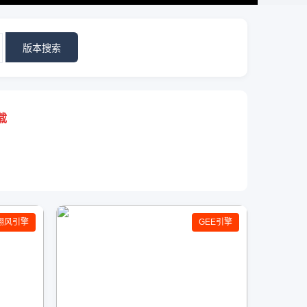
版本搜索
载
翎风引擎
GEE引擎