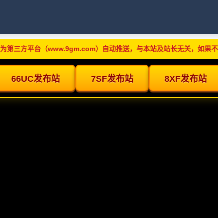
为第三方平台（www.9gm.com）自动推送，与本站及站长无关，如果