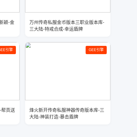
新颖-金
万州传奇私服金币版本三职业版本库-
三大陆-特戒合成-幸运盾牌
GEE引擎
GEE引擎
-帮贡送
烽火新开传奇私服神器传奇版本库-三
大陆-神装打造-暴击盾牌