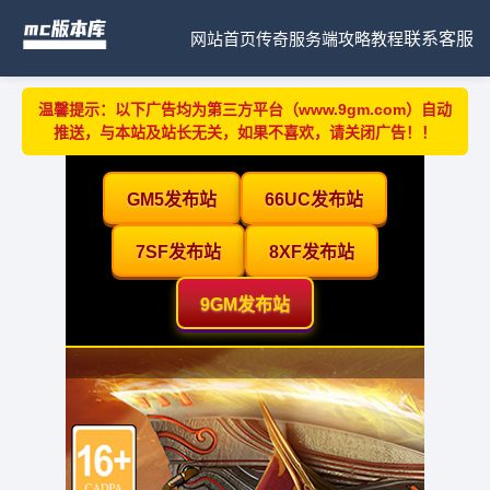
网站首页
传奇服务端
攻略教程
联系客服
温馨提示：以下广告均为第三方平台（www.9gm.com）自动
推送，与本站及站长无关，如果不喜欢，请关闭广告！！